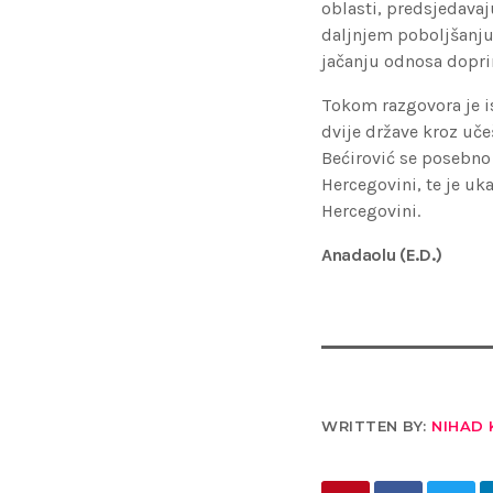
oblasti, predsjedavaj
daljnjem poboljšanju
jačanju odnosa dopri
Tokom razgovora je is
dvije države kroz uče
Bećirović se posebno 
Hercegovini, te je uka
Hercegovini.
Anadaolu (E.D.)
WRITTEN BY:
NIHAD 