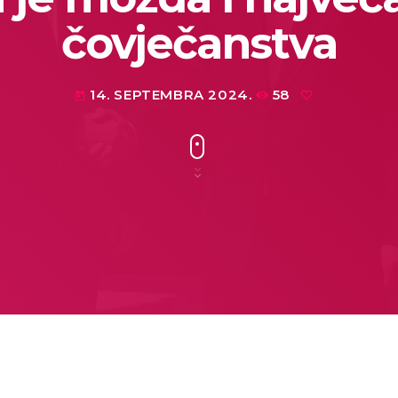
čovječanstva
14. SEPTEMBRA 2024.
58
today