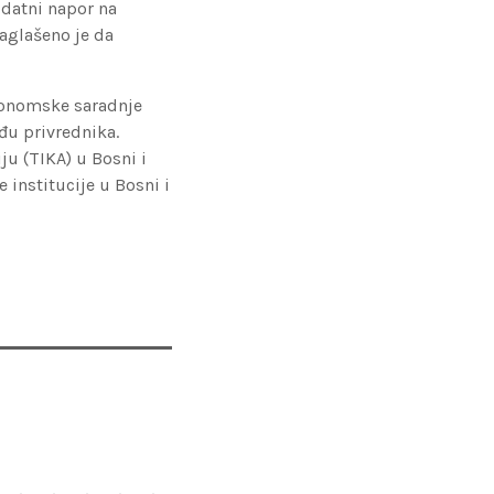
odatni napor na
aglašeno je da
ekonomske saradnje
đu privrednika.
ju (TIKA) u Bosni i
 institucije u Bosni i