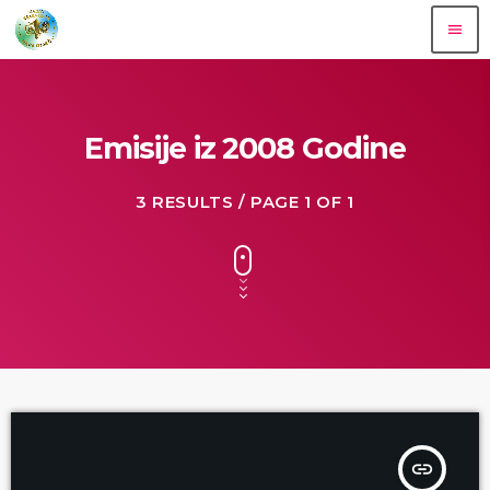
menu
Emisije iz 2008 Godine
3 RESULTS / PAGE 1 OF 1
insert_link