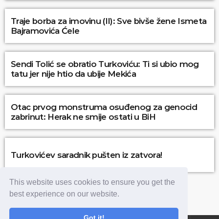
Traje borba za imovinu (II): Sve bivše žene Ismeta
Bajramovića Ćele
Sendi Tolić se obratio Turkoviću: Ti si ubio mog
tatu jer nije htio da ubije Mekića
Otac prvog monstruma osuđenog za genocid
zabrinut: Herak ne smije ostati u BiH
Turkovićev saradnik pušten iz zatvora!
This website uses cookies to ensure you get the
best experience on our website.
Got it!