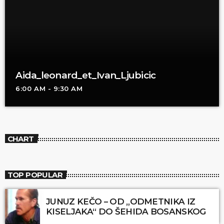
Aida_leonard_et_Ivan_Ljubicic
6:00 AM - 9:30 AM
CHART
TOP POPULAR
JUNUZ KEČO – OD „ODMETNIKA IZ
KISELJAKA“ DO ŠEHIDA BOSANSKOG