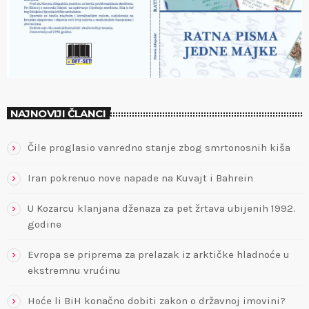
NAJNOVIJI ČLANCI
Čile proglasio vanredno stanje zbog smrtonosnih kiša
Iran pokrenuo nove napade na Kuvajt i Bahrein
U Kozarcu klanjana dženaza za pet žrtava ubijenih 1992.
godine
Evropa se priprema za prelazak iz arktičke hladnoće u
ekstremnu vrućinu
Hoće li BiH konačno dobiti zakon o državnoj imovini?