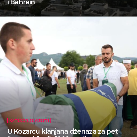
i Bahrein
KATEGORIJE VIJESTI
U Kozarcu klanjana dženaza za pet