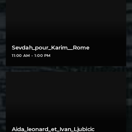
Sevdah_pour_Karim__Rome
11:00 AM - 1:00 PM
Aida_leonard_et_Ivan_Ljubicic