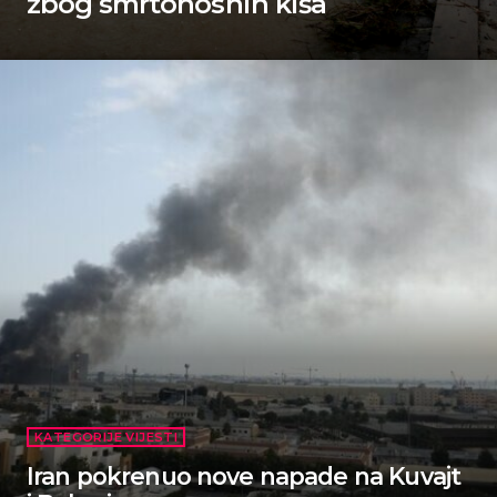
zbog smrtonosnih kiša
KATEGORIJE VIJESTI
Iran pokrenuo nove napade na Kuvajt