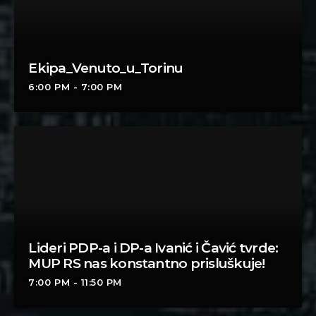
Ekipa_Venuto_u_Torinu
6:00 PM - 7:00 PM
Lideri PDP-a i DP-a Ivanić i Čavić tvrde:
MUP RS nas konstantno prisluškuje!
7:00 PM - 11:50 PM