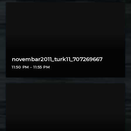
novembar2011_turk11_707269667
11:50 PM - 11:55 PM