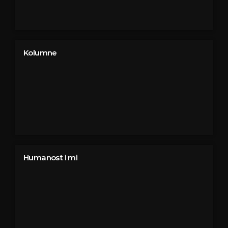
Kolumne
Humanost i mi