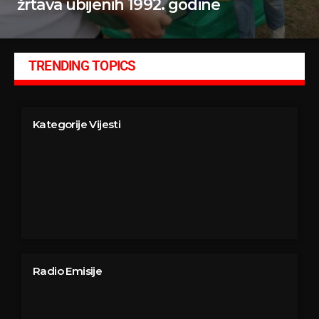
žrtava ubijenih 1992. godine
TRENDING TOPICS
Kategorije Vijesti
Radio Emisije