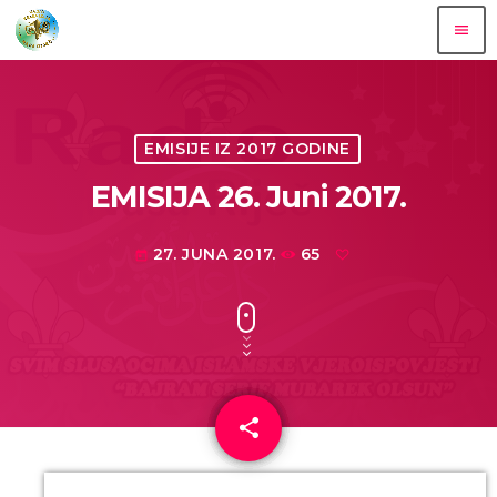
menu
EMISIJE IZ 2017 GODINE
EMISIJA 26. Juni 2017.
27. JUNA 2017.
65
today
share
email