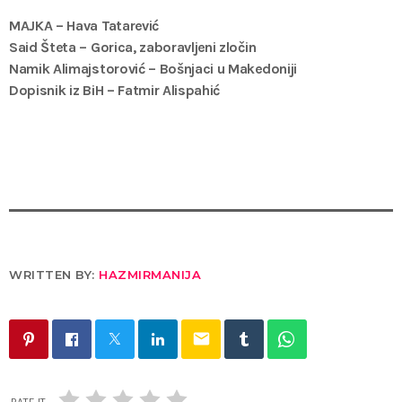
MAJKA – Hava Tatarević
Said Šteta – Gorica, zaboravljeni zločin
Namik Alimajstorović – Bošnjaci u Makedoniji
Dopisnik iz BiH – Fatmir Alispahić
WRITTEN BY:
HAZMIRMANIJA
email