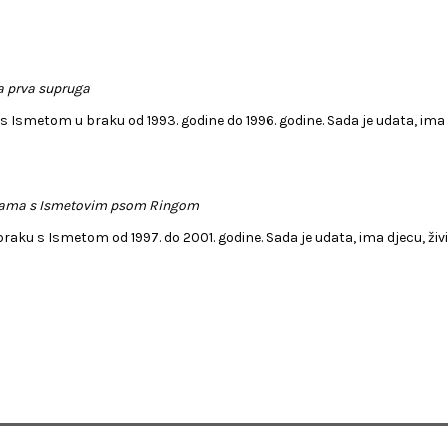
a prva supruga
 s Ismetom u braku od 1993. godine do 1996. godine. Sada je udata, ima dj
anama s Ismetovim psom Ringom
 braku s Ismetom od 1997. do 2001. godine. Sada je udata, ima djecu, živ