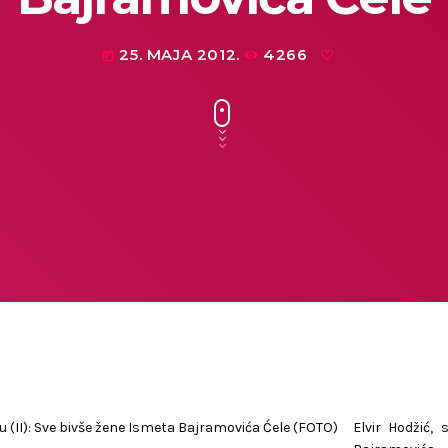
25. MAJA 2012.
4266
today
Elvir Hodžić, 