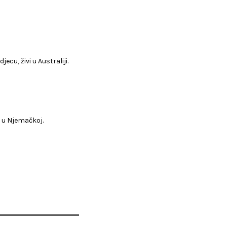
ecu, živi u Australiji.
i u Njemačkoj.