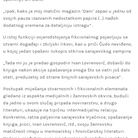
„Ipak, kako je moj matični magazin ‘Dani’ zapao u jednu od
svojih pauza izazvanih nedostatkom papira (…) nađoh
dodatnog vremena za detaljniju istragu“ .
U istoj funkciji ovjerodstojenja fikcionalnog pojavljuju se
stvarni događaji i zbiljski likovi, kao u priči Čudo neviđeno,
u kojoj jedan spašeni rukopis otkriva sarajevskog vampira:
„Tada mi ju je predao gospodin Ivan Lovrenović, došavši do
knjige nakon akcije spašavanja onoga što se vatri još dalo
oteti, preduzetoj od strane brojnih sarajevskih pisaca“ .
Postupak miješanja stvarnosnih i fikcionalnih elemenata
gledano iz aspekta medijalnih i žanrovskih okvira, budući
da jedno u ovom slučaj pripada novinarstvu, a drugo
literaturi, ukazuje na tipičnu intermedijalnu relaciju.
Konkretno, ratna paljevina sarajevske Vijećnice, spašavanje
knjiga, pisci, Ivan Lovrenović, itd., svoju žanrovsku
matičnost imaju u memoarskoj i hroničarskoj literaturi.