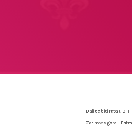
Dali ce biti rata u BiH
Zar moze gore – Fatmi